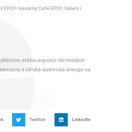
 EPO1 i kavárny Café EPO1. Galerii i
yklistice, stálou expozici děl mladých
lektrárny a výrobě elektrické energie na
ok
Twitter
LinkedIn