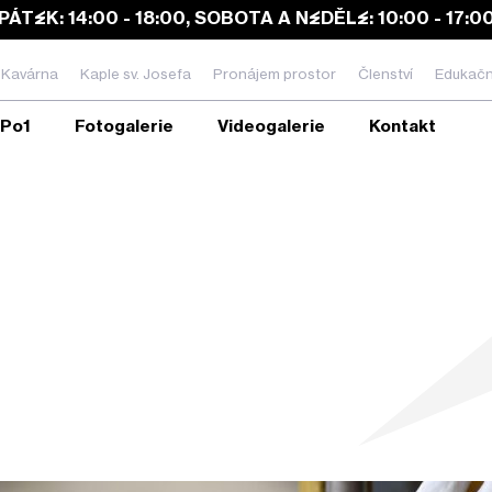
PÁTEK: 14:00 - 18:00, SOBOTA A NEDĚLE: 10:00 - 17:0
Kavárna
Kaple sv. Josefa
Pronájem prostor
Členství
Edukačn
EPo1
Fotogalerie
Videogalerie
Kontakt