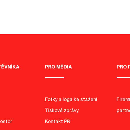
TĚVNÍKA
PRO MÉDIA
PRO 
Fotky a loga ke stažení
Firemn
Tiskové zprávy
partn
rostor
Kontakt PR