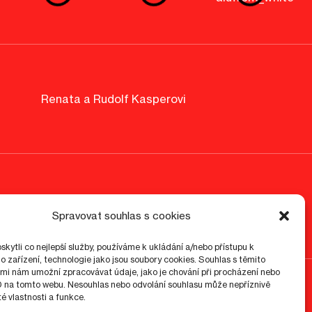
Renata a Rudolf Kasperovi
Spravovat souhlas s cookies
kytli co nejlepší služby, používáme k ukládání a/nebo přístupu k
o zařízení, technologie jako jsou soubory cookies. Souhlas s těmito
mi nám umožní zpracovávat údaje, jako je chování při procházení nebo
D na tomto webu. Nesouhlas nebo odvolání souhlasu může nepříznivě
ité vlastnosti a funkce.