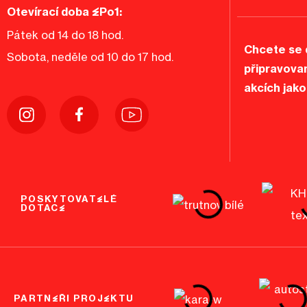
Otevírací doba EPo1:
Pátek od 14 do 18 hod.
Chcete se 
Sobota, neděle od 10 do 17 hod.
připravova
akcích jako
POSKYTOVATELÉ
DOTACE
PARTNEŘI PROJEKTU