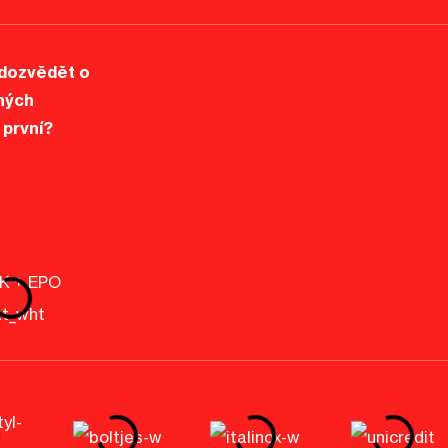
dozvědět o
ných
 první?