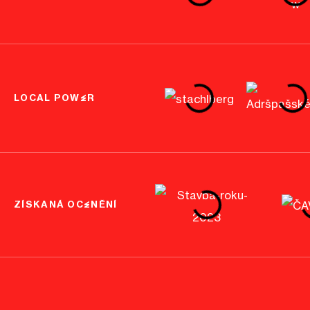
LOCAL POWER
ZÍSKANÁ OCENĚNÍ