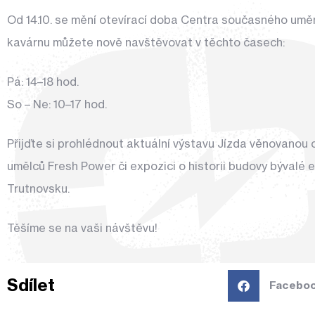
Od 14.10. se mění otevírací doba Centra současného umění
kavárnu můžete nově navštěvovat v těchto časech:
Pá: 14–18 hod.
So – Ne: 10–17 hod.
Přijďte si prohlédnout aktuální výstavu Jízda věnovanou c
umělců Fresh Power či expozici o historii budovy bývalé e
Trutnovsku.
Těšíme se na vaši návštěvu!
Sdílet
Facebo