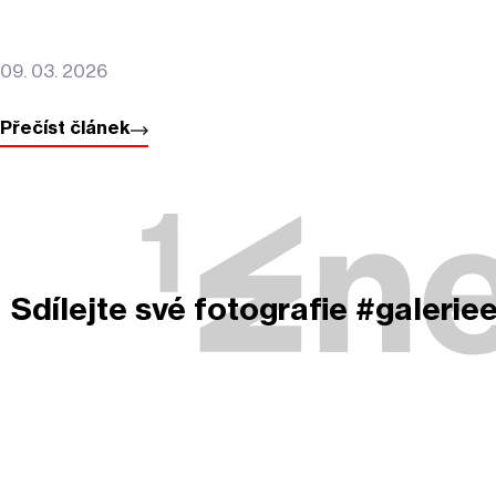
09. 03. 2026
Přečíst článek
Sdílejte své fotografie #galerie