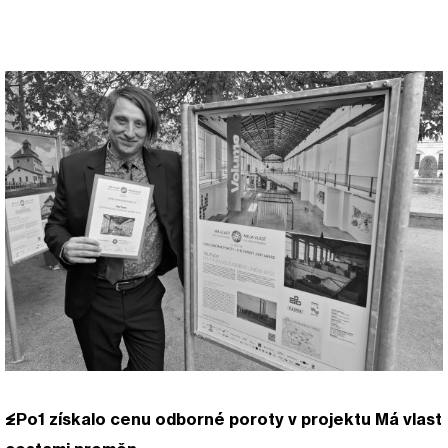
EPo1 získalo cenu odborné poroty v projektu Má vlast