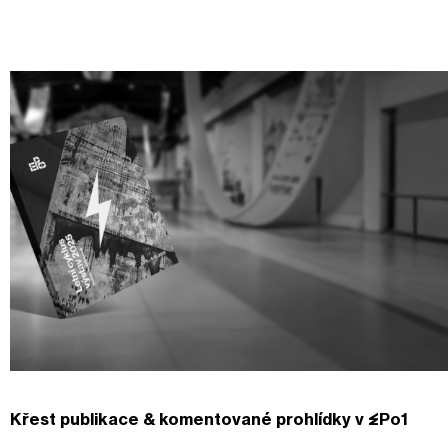
Křest publikace & komentované prohlídky v EPo1