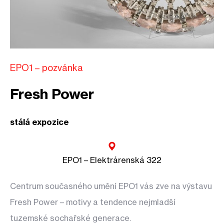
EPO1 – pozvánka
Fresh Power
stálá expozice
EPO1 – Elektrárenská 322
Centrum současného umění EPO1 vás zve na výstavu
Fresh Power – motivy a tendence nejmladší
tuzemské sochařské generace.