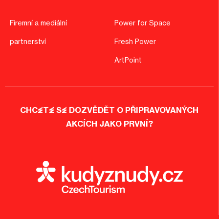
Firemní a mediální
Power for Space
partnerství
Fresh Power
ArtPoint
CHCETE SE DOZVĚDĚT O PŘIPRAVOVANÝCH
AKCÍCH JAKO PRVNÍ?