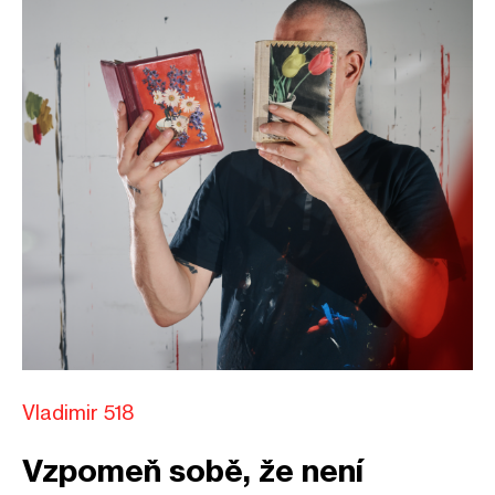
Vladimir 518
Vzpomeň sobě, že není