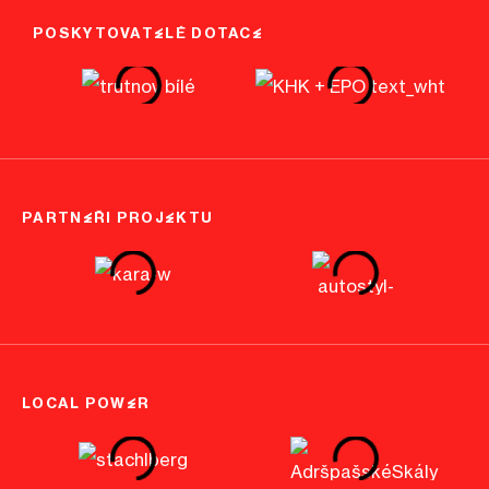
POSKYTOVATELÉ DOTACE
PARTNEŘI PROJEKTU
LOCAL POWER