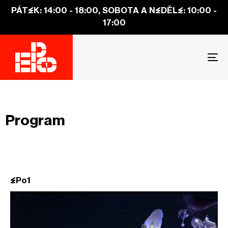
PÁTEK: 14:00 - 18:00, SOBOTA A NEDĚLE: 10:00 -
17:00
To
na
Program
EPo1