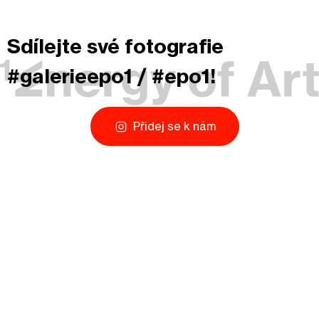
Sdílejte své fotografie
#galerieepo1 / #epo1!
Přidej se k nám