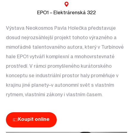
EPO1 – Elektrárenská 322
Výstava Neokosmos Pavla Holečka představuje
dosud nejrozsáhlejší projekt tohoto výrazného a
mimořádně talentovaného autora, který v Turbínové
hale EPO1 vytváří komplexní a mnohovrstevnaté
prostředí. V rámci promyšleného kurátorského
konceptu se industriální prostor haly proměňuje v
krajinu jiné planety–v autonomní svět s vlastním
rytmem, vlastními zákony i vlastním časem.
Koupit online