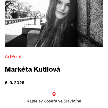
ArtPoint
Markéta Kutilová
6. 9. 2026
Kaple sv. Josefa ve Slavětíně