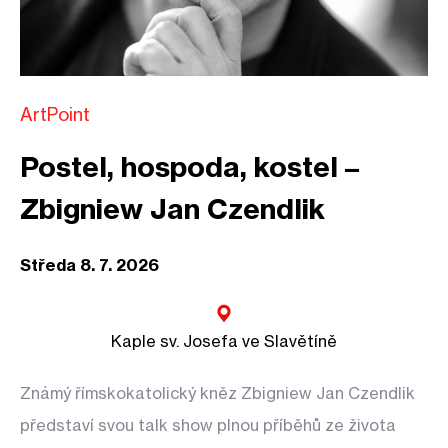
ArtPoint
Postel, hospoda, kostel –
Zbigniew Jan Czendlik
Středa 8. 7. 2026
Kaple sv. Josefa ve Slavětíně
Známý římskokatolický kněz Zbigniew Jan Czendlik
představí svou talk show plnou příběhů ze života