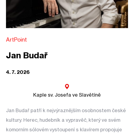
ArtPoint
Jan Budař
4. 7. 2026
Kaple sv. Josefa ve Slavětíně
Jan Budař patří k nejvýraznějším osobnostem české
kultury. Herec, hudebník a vypravěč, který ve svém
komorním sólovém vystoupení s klavírem propojuje