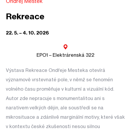
Ondřej Mestek
Rekreace
22. 5. – 4. 10. 2026
EPO1 – Elektrárenská 322
Výstava Rekreace Ondřeje Mesteka otevírá
významově vrstevnaté pole, v němž se fenomén
volného času proměňuje v kulturní a vizuální kód.
Autor zde nepracuje s monumentalitou ani s
narativem velkých dějin, ale soustředí se na
mikrosituace a zdánlivě marginální motivy, které však
v kontextu české zkušenosti nesou silnou