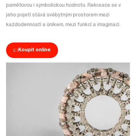
paměťovou i symbolickou hodnotu. Rekreace se v
jeho pojetí stává svébytným prostorem mezi
každodenností a únikem, mezi funkcí a imaginací.
Koupit online