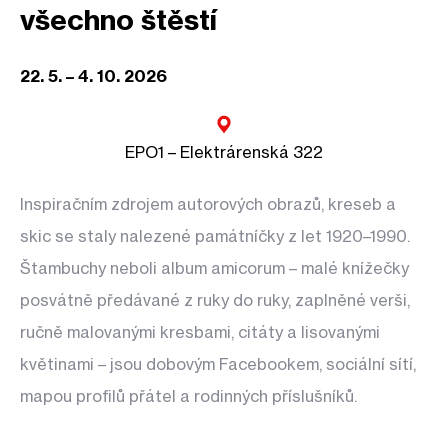
všechno štěstí
22. 5. – 4. 10. 2026
EPO1 – Elektrárenská 322
Inspiračním zdrojem autorových obrazů, kreseb a
skic se staly nalezené památníčky z let 1920–1990.
Štambuchy neboli album amicorum – malé knížečky
posvátně předávané z ruky do ruky, zaplněné verši,
ručně malovanými kresbami, citáty a lisovanými
květinami – jsou dobovým Facebookem, sociální sítí,
mapou profilů přátel a rodinných příslušníků.