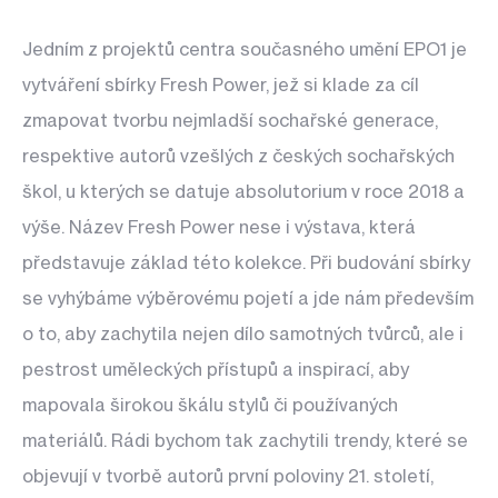
Jedním z projektů centra současného umění EPO1 je
vytváření sbírky Fresh Power, jež si klade za cíl
zmapovat tvorbu nejmladší sochařské generace,
respektive autorů vzešlých z českých sochařských
škol, u kterých se datuje absolutorium v roce 2018 a
výše. Název Fresh Power nese i výstava, která
představuje základ této kolekce. Při budování sbírky
se vyhýbáme výběrovému pojetí a jde nám především
o to, aby zachytila nejen dílo samotných tvůrců, ale i
pestrost uměleckých přístupů a inspirací, aby
mapovala širokou škálu stylů či používaných
materiálů. Rádi bychom tak zachytili trendy, které se
objevují v tvorbě autorů první poloviny 21. století,