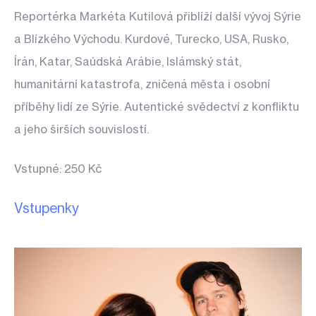
Reportérka Markéta Kutilová přiblíží další vývoj Sýrie
a Blízkého Východu. Kurdové, Turecko, USA, Rusko,
Írán, Katar, Saúdská Arábie, Islámský stát,
humanitární katastrofa, zničená města i osobní
příběhy lidí ze Sýrie. Autentické svědectví z konfliktu
a jeho širších souvislostí.
Vstupné: 250 Kč
Vstupenky