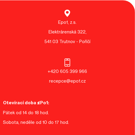
Epo1, z.s.
Elektrárenská 322,
541 03 Trutnov - Poříčí
+420 605 399 966
recepce@epo1.cz
Otevírací doba EPo1:
Pátek od 14 do 18 hod.
Sobota, neděle od 10 do 17 hod.