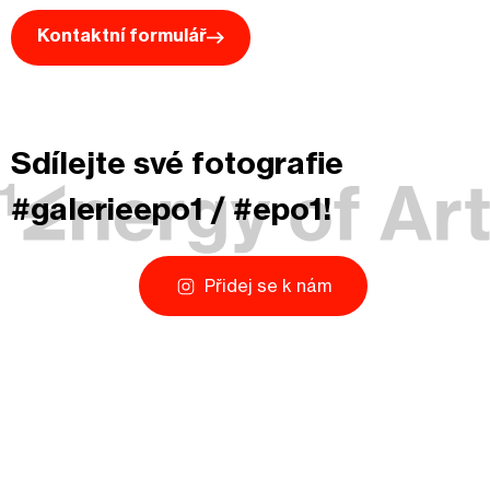
Kontaktní formulář
Sdílejte své fotografie
#galerieepo1 / #epo1!
Přidej se k nám