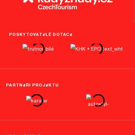
POSKYTOVATELÉ DOTACE
PARTNEŘI PROJEKTU