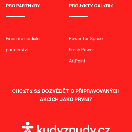
PRO PARTNERY
PROJEKTY GALERIE
Firemní a mediální
Power for Space
partnerství
Fresh Power
ArtPoint
CHCETE SE DOZVĚDĚT O PŘIPRAVOVANÝCH
AKCÍCH JAKO PRVNÍ?