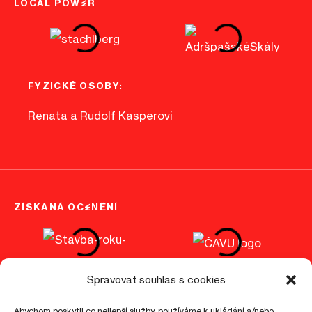
LOCAL POWER
FYZICKÉ OSOBY:
Renata a Rudolf Kasperovi
ZÍSKANÁ OCENĚNÍ
Spravovat souhlas s cookies
Abychom poskytli co nejlepší služby, používáme k ukládání a/nebo