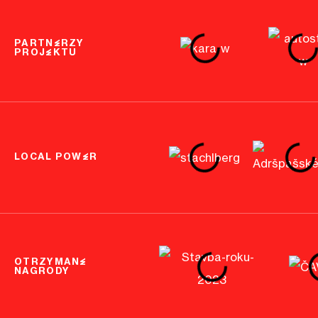
PARTNERZY
PROJEKTU
LOCAL POWER
OTRZYMANE
NAGRODY