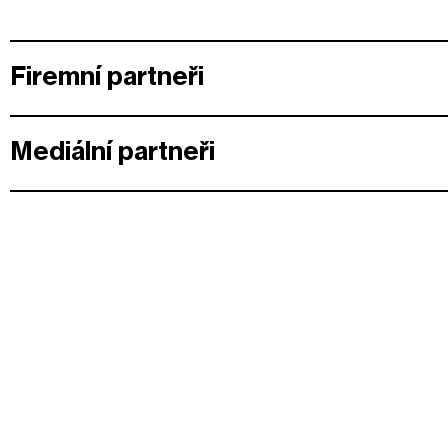
Firemní partneři
Mediální partneři