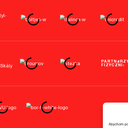
PARTNERZ
FIZYCZNI:
Abychom pos