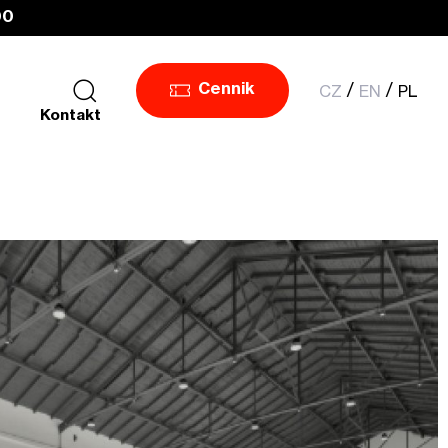
00
CZ
EN
PL
Cennik
Kontakt