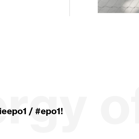
ieepo1 / #epo1!