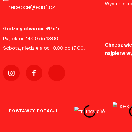
Wynajem po
recepce@epo1.cz
Godziny otwarcia EPo1:
Piątek od 14:00 do 18:00.
Chcesz wie
Sobota, niedziela od 10:00 do 17:00.
najpierw w
DOSTAWCY DOTACJI