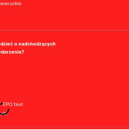
wierzchni
dzieć o nadchodzących
ydarzenia?