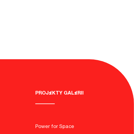
PROJEKTY GALERII
Power for Space