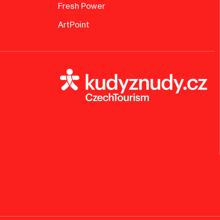
Fresh Power
ArtPoint