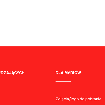
EDZAJĄCYCH
DLA MEDIÓW
Zdjęcia/logo do pobrania