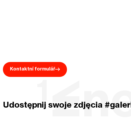
Kontaktní formulář
Udostępnij swoje zdjęcia #galer