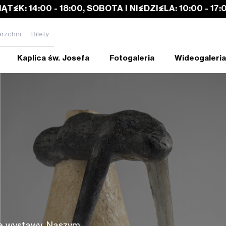
IĄTEK: 14:00 - 18:00, SOBOTA I NIEDZIELA: 10:00 - 17:
rzchni
Bilety
Kaplica św. Josefa
Fotogaleria
Wideogaleria
ię wystawy. Naszym