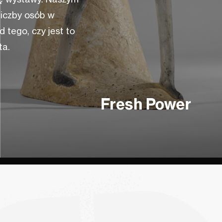
liczby osób w
 tego, czy jest to
ta.
Fresh Power