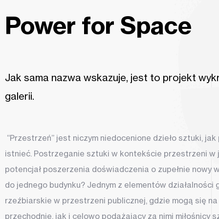
Power for Space
Jak sama nazwa wskazuje, jest to projekt wy
galerii.
“Przestrzeń” jest niczym niedocenione dzieło sztuki, jak
istnieć. Postrzeganie sztuki w kontekście przestrzeni w 
potencjał poszerzenia doświadczenia o zupełnie nowy w
do jednego budynku? Jednym z elementów działalności ga
rzeźbiarskie w przestrzeni publicznej, gdzie mogą się 
przechodnie, jak i celowo podążający za nimi miłośnicy s