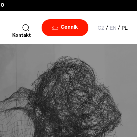
00
CZ
EN
PL
Cennik
Kontakt