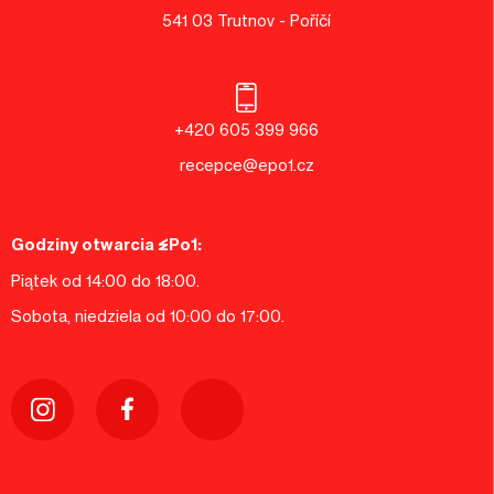
541 03 Trutnov - Poříčí
+420 605 399 966
recepce@epo1.cz
Godziny otwarcia EPo1:
Piątek od 14:00 do 18:00.
Sobota, niedziela od 10:00 do 17:00.