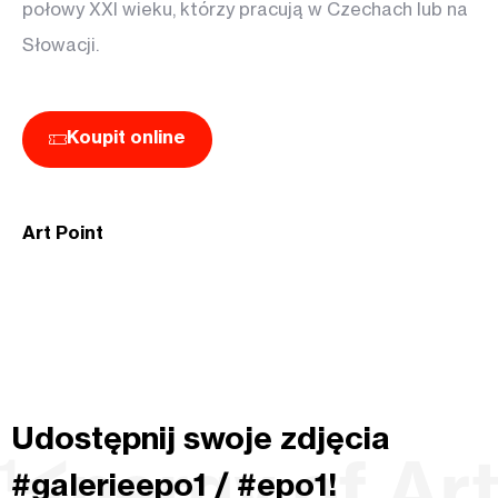
połowy XXI wieku, którzy pracują w Czechach lub na
Słowacji.
Koupit online
Art Point
Udostępnij swoje zdjęcia
#galerieepo1 / #epo1!