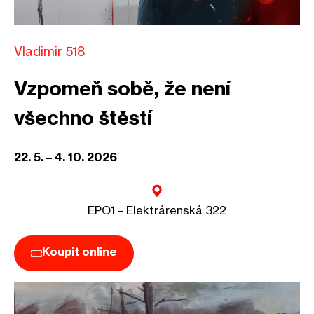
Vladimir 518
Vzpomeň sobě, že není
všechno štěstí
22. 5. – 4. 10. 2026
EPO1 – Elektrárenská 322
Koupit online