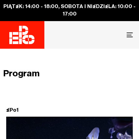
PIĄTEK: 14:00 - 18:00, SOBOTA I NIEDZIELA: 10:00 -
17:00
To
na
Program
EPo1