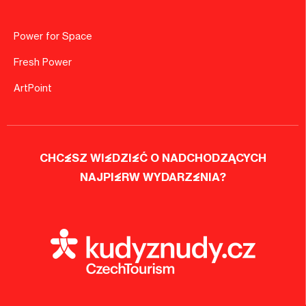
Power for Space
Fresh Power
ArtPoint
CHCESZ WIEDZIEĆ O NADCHODZĄCYCH
NAJPIERW WYDARZENIA?