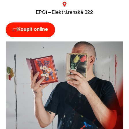
EPO1 – Elektrárenská 322
Koupit online