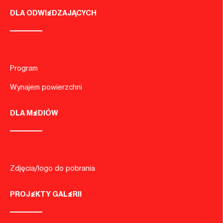
DLA ODWIEDZAJĄCYCH
Program
Wynajem powierzchni
DLA MEDIÓW
Zdjęcia/logo do pobrania
PROJEKTY GALERII