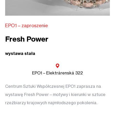
EPO1 – zaproszenie
Fresh Power
wystawa stała
EPO1 – Elektrárenská 322
Centrum Sztuki Współczesnej EPO1 zaprasza na
wystawę Fresh Power – motywy i kierunki w sztuce
rzeźbiarzy krajowych najmłodszego pokolenia.