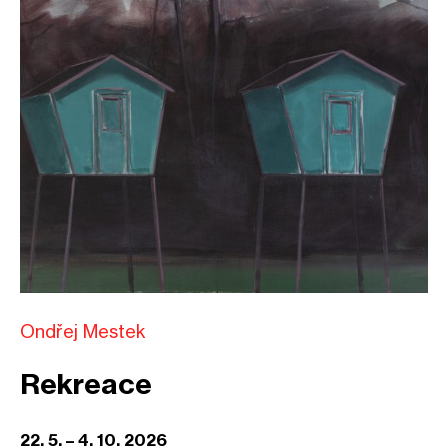
Ondřej Mestek
Rekreace
22. 5. – 4. 10. 2026