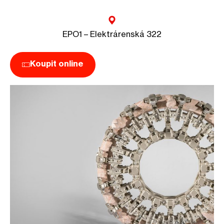
EPO1 – Elektrárenská 322
Koupit online