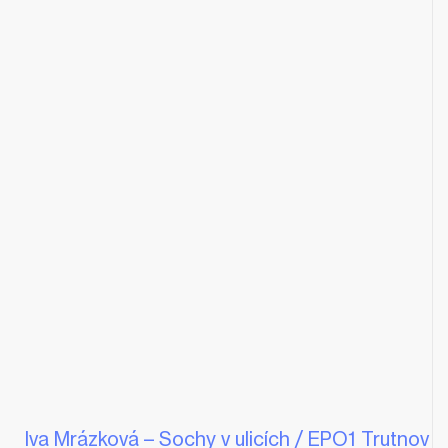
Iva Mrázková – Sochy v ulicích / EPO1 Trutnov