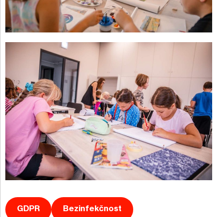
GDPR
Bezinfekčnost