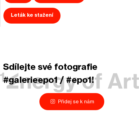
Leták ke stažení
Sdílejte své fotografie
#galerieepo1 / #epo1!
Přidej se k nám