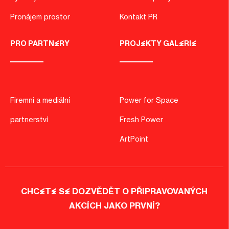
Pronájem prostor
Kontakt PR
PRO PARTNERY
PROJEKTY GALERIE
Firemní a mediální
Power for Space
partnerství
Fresh Power
ArtPoint
CHCETE SE DOZVĚDĚT O PŘIPRAVOVANÝCH
AKCÍCH JAKO PRVNÍ?