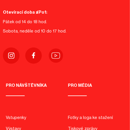
Otevírací doba EPo1:
Pátek od 14 do 18 hod.
Sobota, neděle od 10 do 17 hod.
PRO NÁVŠTĚVNÍKA
PRO MÉDIA
Vstupenky
Fotky a loga ke stažení
Výstavy
Tiskové zprávy