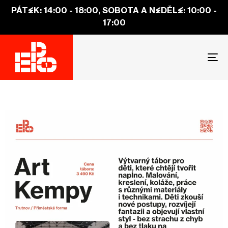
PÁTEK: 14:00 - 18:00, SOBOTA A NEDĚLE: 10:00 -
17:00
To
na