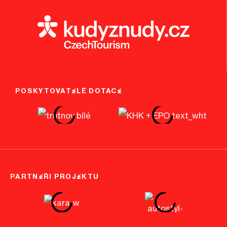
POSKYTOVATELÉ DOTACE
PARTNEŘI PROJEKTU