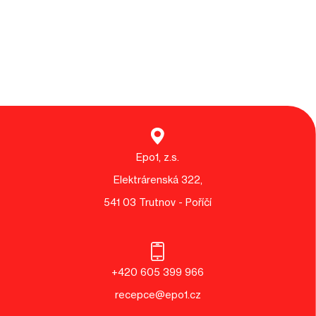
Epo1, z.s.
Elektrárenská 322,
541 03 Trutnov - Poříčí
+420 605 399 966
recepce@epo1.cz