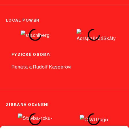
LOCAL POWER
FYZICKÉ OSOBY:
Renata a Rudolf Kasperovi
ZÍSKANÁ OCENĚNÍ