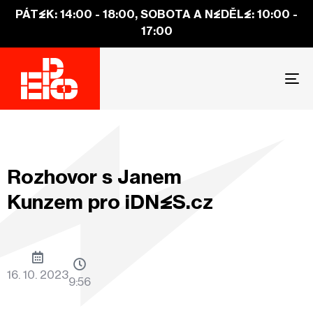
PÁTEK: 14:00 - 18:00, SOBOTA A NEDĚLE: 10:00 -
17:00
To
na
Rozhovor s Janem
Kunzem pro iDNES.cz
16. 10. 2023
9:56