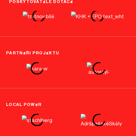
POSKYTOVATELÉ DOTACE
PARTNEŘI PROJEKTU
LOCAL POWER