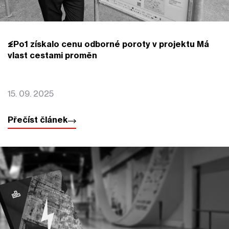
EPo1 získalo cenu odborné poroty v projektu Má
vlast cestami proměn
15. 09. 2025
Přečíst článek