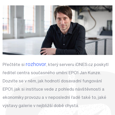
rozhovor
Přečtěte si
, který serveru iDNES.cz poskytl
ředitel centra současného umění EPO1 Jan Kunze.
Dozvíte se v něm, jak hodnotí dosavadní fungování
EPO1, jak si instituce vede z pohledu návštěvnosti a
ekonomiky provozu a v neposlední řadě také to, jaké
výstavy galerie v nejbližší době chystá.