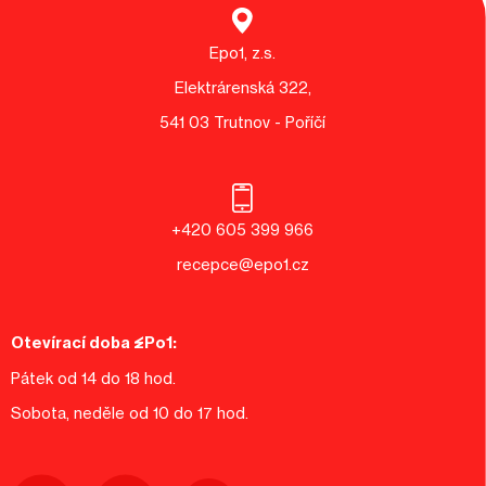
Epo1, z.s.
Elektrárenská 322,
541 03 Trutnov - Poříčí
+420 605 399 966
recepce@epo1.cz
Otevírací doba EPo1:
Pátek od 14 do 18 hod.
Sobota, neděle od 10 do 17 hod.