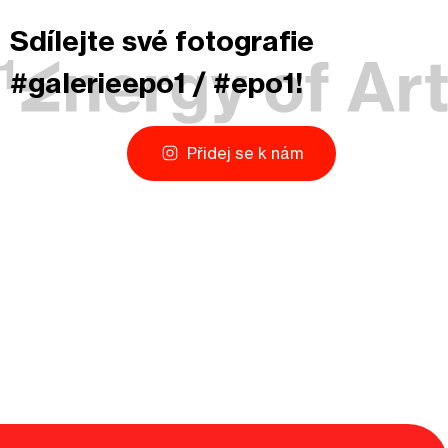
Sdílejte své fotografie
#galerieepo1 / #epo1!
Přidej se k nám