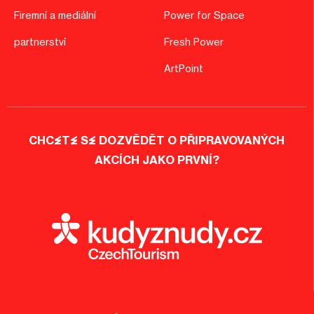
Firemní a mediální
Power for Space
partnerství
Fresh Power
ArtPoint
CHCETE SE DOZVĚDĚT O PŘIPRAVOVANÝCH
AKCÍCH JAKO PRVNÍ?