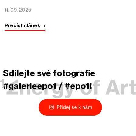
11. 09. 2025
Přečíst článek
Sdílejte své fotografie
#galerieepo1 / #epo1!
Přidej se k nám