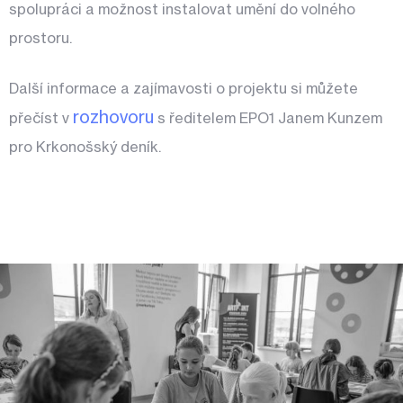
spolupráci a možnost instalovat umění do volného
prostoru.
Další informace a zajímavosti o projektu si můžete
rozhovoru
přečíst v
s ředitelem EPO1 Janem Kunzem
pro Krkonošský deník.