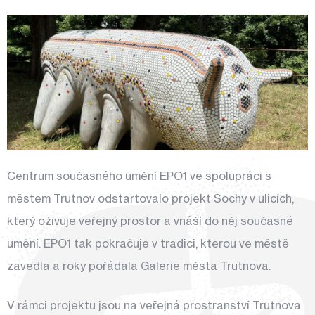
Centrum současného umění EPO1 ve spolupráci s
městem Trutnov odstartovalo projekt Sochy v ulicích,
který oživuje veřejný prostor a vnáší do něj současné
umění. EPO1 tak pokračuje v tradici, kterou ve městě
zavedla a roky pořádala Galerie města Trutnova.
V rámci projektu jsou na veřejná prostranství Trutnova