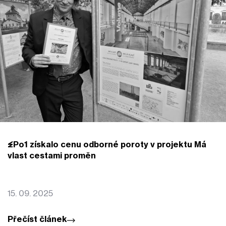
EPo1 získalo cenu odborné poroty v projektu Má
vlast cestami proměn
15. 09. 2025
Přečíst článek