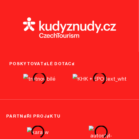
POSKYTOVATELÉ DOTACE
PARTNEŘI PROJEKTU