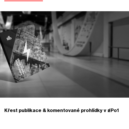
Křest publikace & komentované prohlídky v EPo1