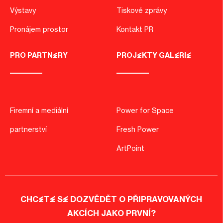
Výstavy
Tiskové zprávy
Pronájem prostor
Kontakt PR
PRO PARTNERY
PROJEKTY GALERIE
Firemní a mediální
Power for Space
partnerství
Fresh Power
ArtPoint
CHCETE SE DOZVĚDĚT O PŘIPRAVOVANÝCH
AKCÍCH JAKO PRVNÍ?