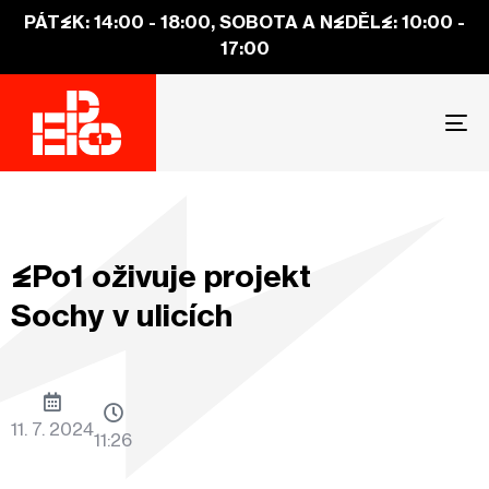
PÁTEK: 14:00 - 18:00, SOBOTA A NEDĚLE: 10:00 -
17:00
To
na
EPo1 oživuje projekt
Sochy v ulicích
11. 7. 2024
11:26