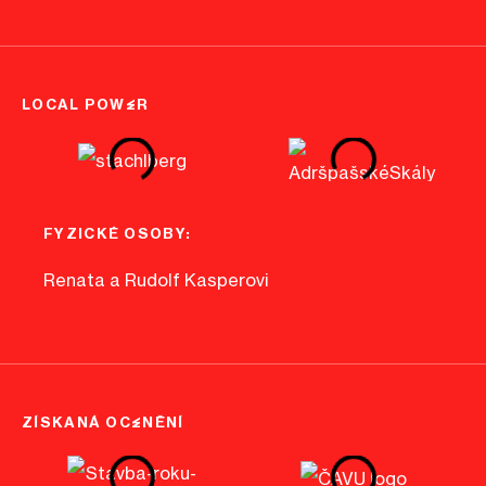
LOCAL POWER
FYZICKÉ OSOBY:
Renata a Rudolf Kasperovi
ZÍSKANÁ OCENĚNÍ