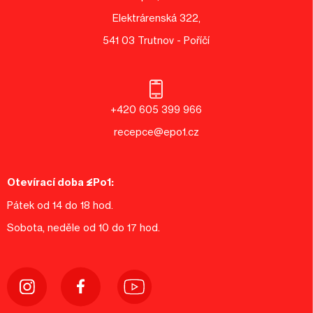
Elektrárenská 322,
541 03 Trutnov - Poříčí
+420 605 399 966
recepce@epo1.cz
Otevírací doba EPo1:
Pátek od 14 do 18 hod.
Sobota, neděle od 10 do 17 hod.