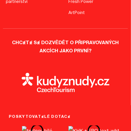
partnerství
Fresh Power
ArtPoint
CHCETE SE DOZVĚDĚT O PŘIPRAVOVANÝCH
AKCÍCH JAKO PRVNÍ?
POSKYTOVATELÉ DOTACE