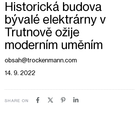
Historická budova
bývalé elektrárny v
Trutnově ožije
moderním uměním
obsah@trockenmann.com
14. 9. 2022
SHARE ON