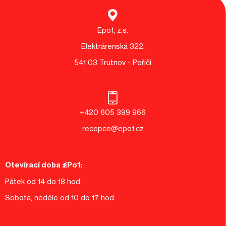
Epo1, z.s.
Elektrárenská 322,
541 03 Trutnov - Poříčí
+420 605 399 966
recepce@epo1.cz
Otevírací doba EPo1:
Pátek od 14 do 18 hod.
Sobota, neděle od 10 do 17 hod.