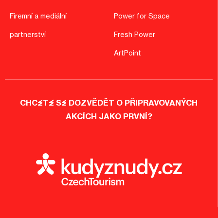
Firemní a mediální
Power for Space
partnerství
Fresh Power
ArtPoint
CHCETE SE DOZVĚDĚT O PŘIPRAVOVANÝCH
AKCÍCH JAKO PRVNÍ?