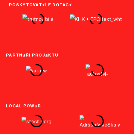
POSKYTOVATELÉ DOTACE
PARTNEŘI PROJEKTU
LOCAL POWER