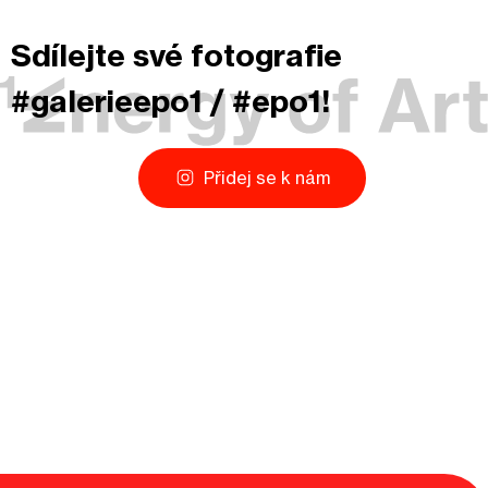
Sdílejte své fotografie
#galerieepo1 / #epo1!
Přidej se k nám