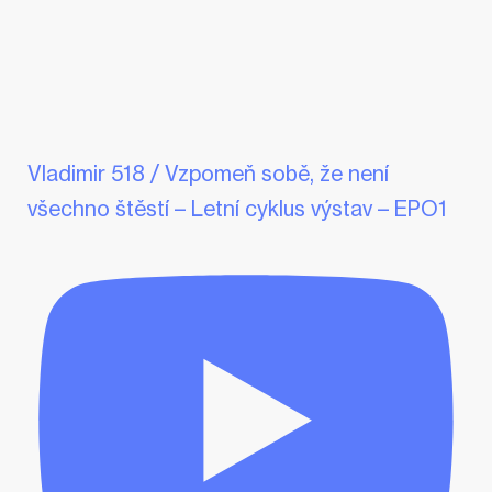
Vladimir 518 / Vzpomeň sobě, že není
všechno štěstí – Letní cyklus výstav – EPO1