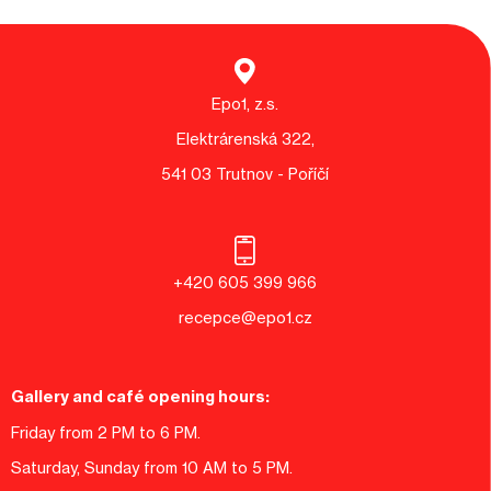
Epo1, z.s.
Elektrárenská 322,
541 03 Trutnov - Poříčí
+420 605 399 966
recepce@epo1.cz
Gallery and café opening hours:
Friday from 2 PM to 6 PM.
Saturday, Sunday from 10 AM to 5 PM.