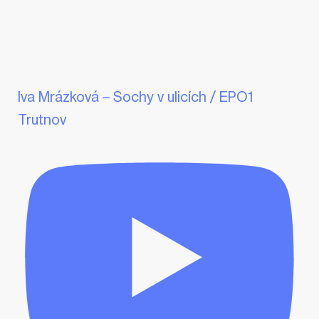
Iva Mrázková – Sochy v ulicích / EPO1
Trutnov