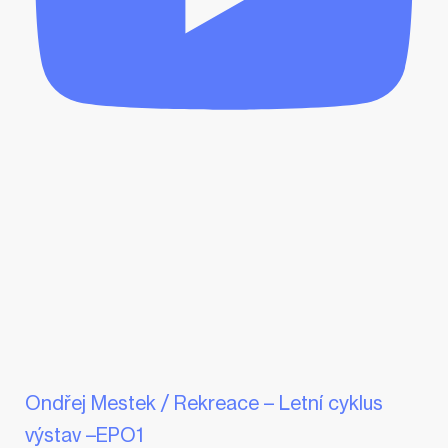
Ondřej Mestek / Rekreace – Letní cyklus
výstav –EPO1