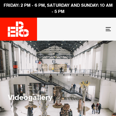
FRIDAY: 2 PM - 6 PM, SATURDAY AND SUNDAY: 10 AM
- 5 PM
To
na
Videogallery