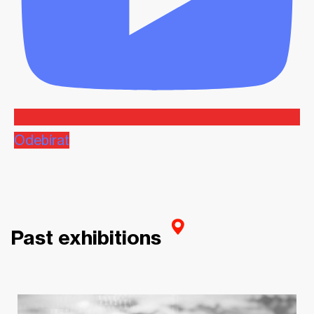
Odebírat
Past exhibitions