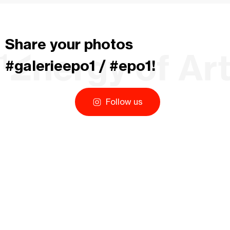
Share your photos
#galerieepo1 / #epo1!
Follow us